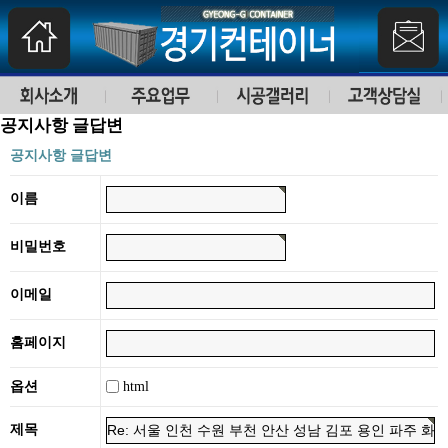
공지사항 글답변
공지사항 글답변
이름
비밀번호
이메일
홈페이지
html
옵션
제목