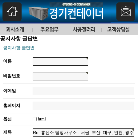
공지사항 글답변
공지사항 글답변
이름
비밀번호
이메일
홈페이지
html
옵션
제목