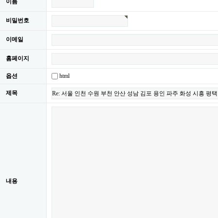
이름
비밀번호
이메일
홈페이지
html
옵션
제목
내용