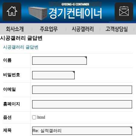
시공갤러리 글답변
시공갤러리 글답변
이름
비밀번호
이메일
홈페이지
html
옵션
제목