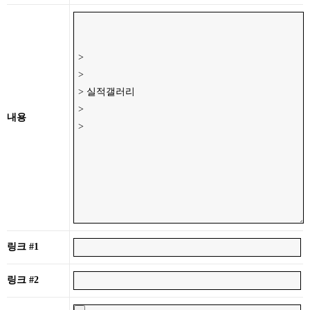
내용
링크 #1
링크 #2