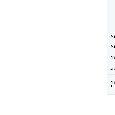
링크
링크
파일
파일
자
지