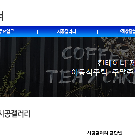
시공갤러리 글답변