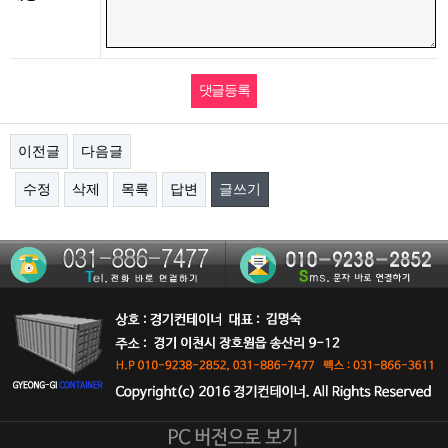
이전글
다음글
수정
삭제
목록
답변
글쓰기