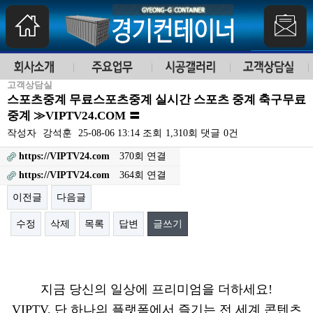
고객상담실
스포츠중계 무료스포츠중계 실시간 스포츠 중계 축구무료
중계 ≫VIPTV24.COM 〓
작성자
강석훈
25-08-06 13:14
조회
1,310회
댓글
0건
https://VIPTV24.com
370회 연결
https://VIPTV24.com
364회 연결
이전글
다음글
수정
삭제
목록
답변
글쓰기
본문
지금 당신의 일상에 프리미엄을 더하세요!
VIPTV, 단 하나의 플랫폼에서 즐기는 전 세계 콘텐츠