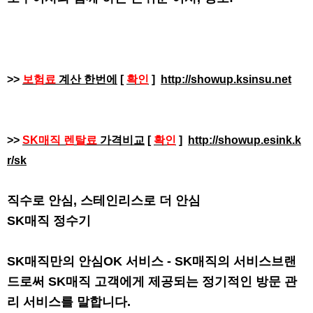
>>
보험료
계산 한번에
[
확인
]
http://showup.ksinsu.net
>>
SK매직 렌탈료
가격비교
[
확인
]
http://showup.esink.k
r/sk
직수로 안심, 스테인리스로 더 안심
SK매직 정수기
SK매직만의 안심OK 서비스 - SK매직의 서비스브랜
드로써 SK매직 고객에게 제공되는 정기적인 방문 관
리 서비스를 말합니다.