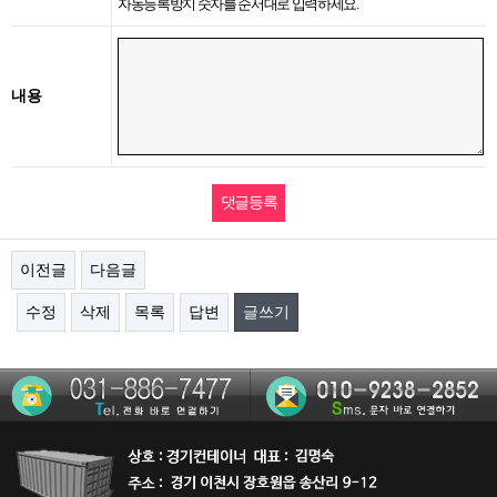
자동등록방지 숫자를 순서대로 입력하세요.
내용
이전글
다음글
수정
삭제
목록
답변
글쓰기