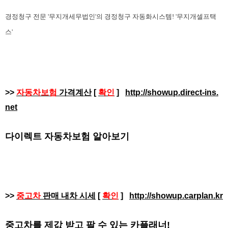
경정청구 전문 '무지개세무법인'의 경정청구 자동화시스템! '무지개셀프택
스'
>>
자동차보험
가격계산
[
확인
]
http://showup.direct-ins.
net
다이렉트 자동차보험 알아보기
>>
중고차
판매 내차 시세
[
확인
]
http://showup.carplan.kr
중고차를 제값 받고 팔 수 있는 카플래너!