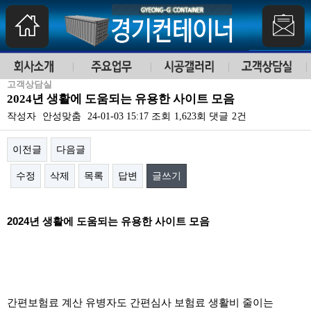
고객상담실
2024년 생활에 도움되는 유용한 사이트 모음
작성자
안성맞춤
24-01-03 15:17
조회
1,623회
댓글
2건
이전글
다음글
수정
삭제
목록
답변
글쓰기
본문
2024년 생활에 도움되는 유용한 사이트 모음
간편보험료 계산 유병자도 간편심사 보험료 생활비 줄이는