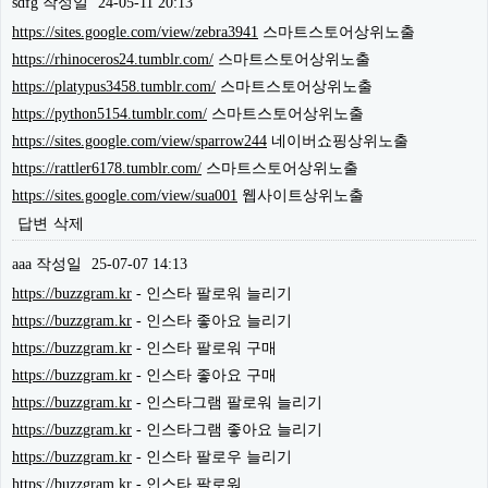
sdfg
작성일
24-05-11 20:13
https://sites.google.com/view/zebra3941
스마트스토어상위노출
https://rhinoceros24.tumblr.com/
스마트스토어상위노출
https://platypus3458.tumblr.com/
스마트스토어상위노출
https://python5154.tumblr.com/
스마트스토어상위노출
https://sites.google.com/view/sparrow244
네이버쇼핑상위노출
https://rattler6178.tumblr.com/
스마트스토어상위노출
https://sites.google.com/view/sua001
웹사이트상위노출
답변
삭제
aaa
작성일
25-07-07 14:13
https://buzzgram.kr
- 인스타 팔로워 늘리기
https://buzzgram.kr
- 인스타 좋아요 늘리기
https://buzzgram.kr
- 인스타 팔로워 구매
https://buzzgram.kr
- 인스타 좋아요 구매
https://buzzgram.kr
- 인스타그램 팔로워 늘리기
https://buzzgram.kr
- 인스타그램 좋아요 늘리기
https://buzzgram.kr
- 인스타 팔로우 늘리기
https://buzzgram.kr
- 인스타 팔로워