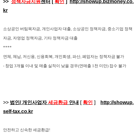
>>
정책자금지원
센터
[
확인
]
http://showup.bizmoney.co.
kr
소상공인 버팀목자금,
개인사업자 대출,
소상공인 정책자금,
중소기업 정책
자금,
자영업 정책자금,
기타 정책자금 대출
****
연체, 체납, 저신용, 신용회복, 개인회생, 파산, 폐업자는 정책자금 불가
- 창업 3개월 이내 및 매출 실적이 낮을 경우(연매출 1천 미만) 접수 불가
>>
법인/ 개인사업자
세금환급
안내
[
확인
]
http://showup.
self-tax.co.kr
안전하고 신속한 세금환급!