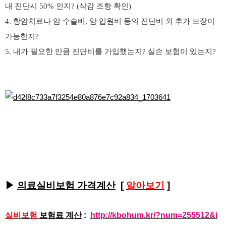
내 진단시 50% 인지? (삭감 조항 확인)
4. 항암치료나 암 수술비, 암 입원비 등의 진단비 외 추가 보장이
가능한지?
5. 내가 필요한 만큼 진단비를 가입했는지? 실손 보험이 있는지?
▶
의료실비보험 가격계산
[
알아보기
]
실비보험
보험료 계산
:
http://kbohum.kr/?num=255512&i