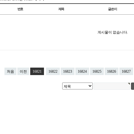
번호
제목
글쓴이
게시물이 없습니다.
처음
이전
16821
16822
16823
16824
16825
16826
16827