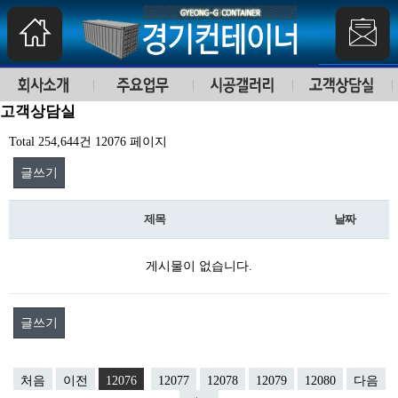
고객상담실
Total 254,644건
12076 페이지
글쓰기
제목
날짜
게시물이 없습니다.
글쓰기
처음
이전
12076
12077
12078
12079
12080
다음