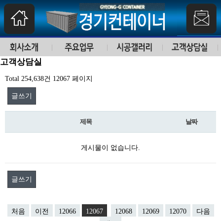
고객상담실
Total 254,638건
12067 페이지
글쓰기
제목
날짜
게시물이 없습니다.
글쓰기
처음
이전
12066
12067
12068
12069
12070
다음