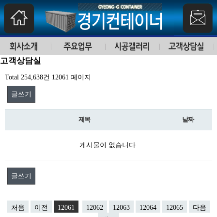
고객상담실
Total 254,638건
12061 페이지
글쓰기
제목
날짜
게시물이 없습니다.
글쓰기
처음
이전
12061
12062
12063
12064
12065
다음