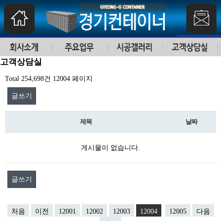
고객상담실
Total 254,698건
12004 페이지
글쓰기
제목
날짜
게시물이 없습니다.
글쓰기
처음
이전
12001
12002
12003
12004
12005
다음