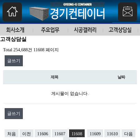
고객상담실
Total 254,688건
11608 페이지
글쓰기
제목
날짜
게시물이 없습니다.
글쓰기
처음
이전
11606
11607
11608
11609
11610
다음