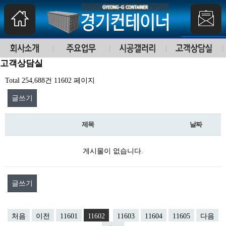
고객상담실
Total 254,688건
11602 페이지
글쓰기
제목
날짜
게시물이 없습니다.
글쓰기
처음
이전
11601
11602
11603
11604
11605
다음