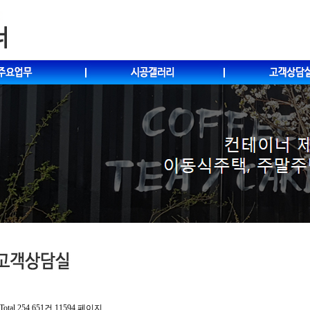
Total 254,651건
11594 페이지