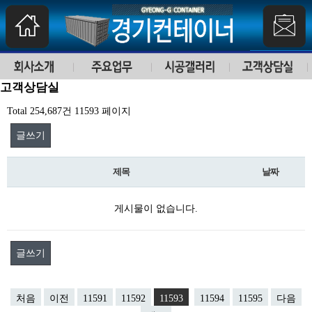
고객상담실
Total 254,687건
11593 페이지
글쓰기
제목
날짜
게시물이 없습니다.
글쓰기
처음
이전
11591
11592
11593
11594
11595
다음