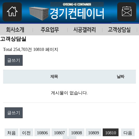
고객상담실
Total 254,703건
10810 페이지
글쓰기
제목
날짜
게시물이 없습니다.
글쓰기
처음
이전
10806
10807
10808
10809
10810
다음