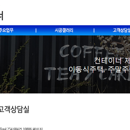
Total 254,684건
10806 페이지