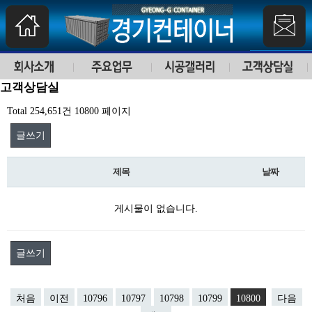
고객상담실
Total 254,651건
10800 페이지
글쓰기
제목
날짜
게시물이 없습니다.
글쓰기
처음
이전
10796
10797
10798
10799
10800
다음