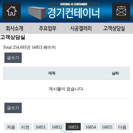
고객상담실
Total 254,693건
16853 페이지
글쓰기
제목
날짜
게시물이 없습니다.
글쓰기
처음
이전
16851
16852
16853
16854
16855
다음