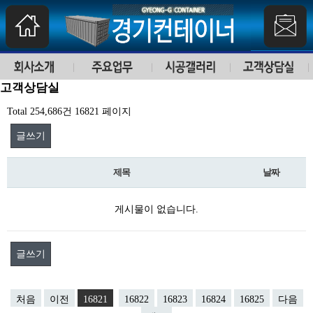
고객상담실
Total 254,686건
16821 페이지
글쓰기
제목
날짜
게시물이 없습니다.
글쓰기
처음
이전
16821
16822
16823
16824
16825
다음