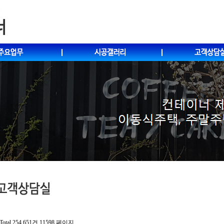
Total 254,651건
11598 페이지