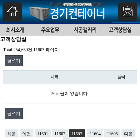
고객상담실
Total 254,669건
11603 페이지
글쓰기
제목
날짜
게시물이 없습니다.
글쓰기
처음
이전
11601
11602
11603
11604
11605
다음