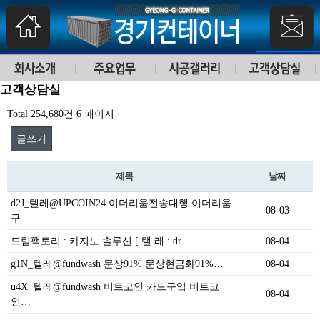
고객상담실
Total 254,680건
6 페이지
글쓰기
제목
날짜
d2J_텔레@UPCOIN24 이더리움전송대행 이더리움
08-03
구…
드림팩토리 : 카­지노 솔­루션 [ 탤 레 : dr…
08-04
g1N_텔레@fundwash 문상91% 문상현금화91%…
08-04
u4X_텔레@fundwash 비트코인 카드구입 비트코
08-04
인…