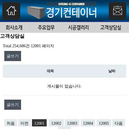
고객상담실
Total 254,686건
12001 페이지
글쓰기
제목
날짜
게시물이 없습니다.
글쓰기
처음
이전
12001
12002
12003
12004
12005
다음