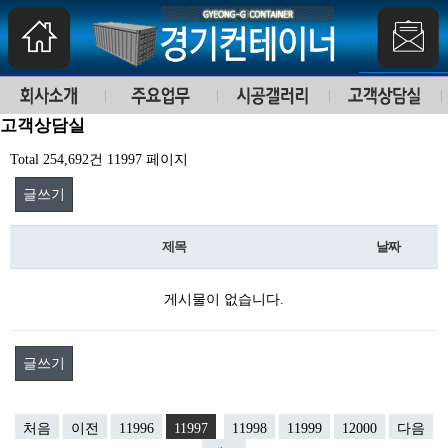
고객상담실
Total 254,692건
11997 페이지
글쓰기
제목
날짜
게시물이 없습니다.
글쓰기
처음
이전
11996
11997
11998
11999
12000
다음