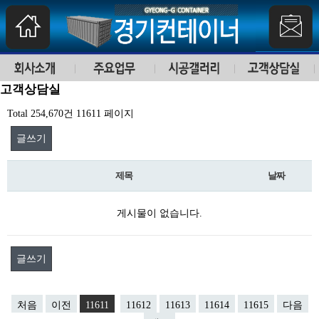
고객상담실
Total 254,670건
11611 페이지
글쓰기
제목
날짜
게시물이 없습니다.
글쓰기
처음
이전
11611
11612
11613
11614
11615
다음