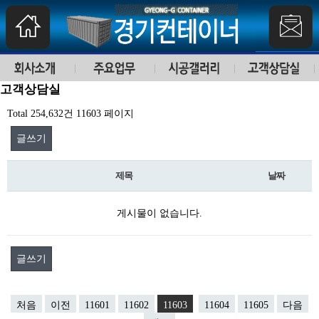
고객상담실
Total 254,632건
11603 페이지
글쓰기
제목
날짜
게시물이 없습니다.
글쓰기
처음
이전
11601
11602
11603
11604
11605
다음