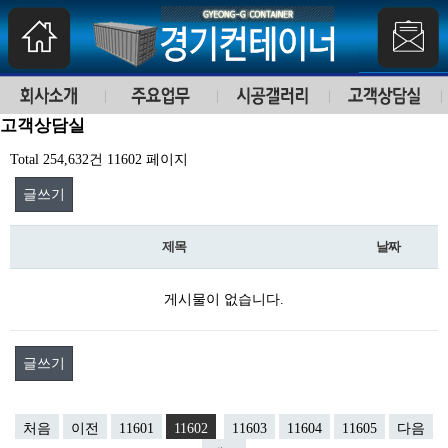
고객상담실
Total 254,632건
11602 페이지
글쓰기
제목
날짜
게시물이 없습니다.
글쓰기
처음
이전
11601
11602
11603
11604
11605
다음