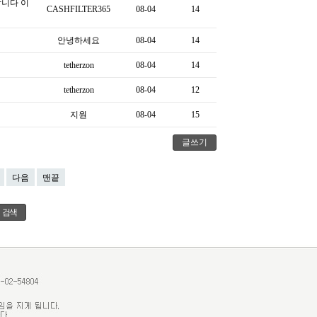
합니다 이
CASHFILTER365
08-04
14
안녕하세요
08-04
14
tetherzon
08-04
14
tetherzon
08-04
12
지원
08-04
15
글쓰기
다음
맨끝