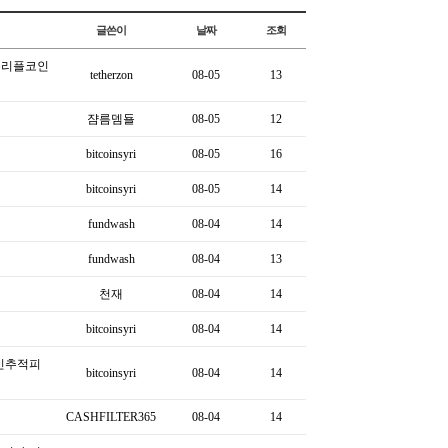
글쓴이
날짜
조회
트론리플코인
tetherzon
08-05
13
쟘름뎀됼
08-05
12
bitcoinsyri
08-05
16
bitcoinsyri
08-05
14
fundwash
08-04
14
fundwash
08-04
13
천재
08-04
14
bitcoinsyri
08-04
14
코인추적피
bitcoinsyri
08-04
14
CASHFILTER365
08-04
14