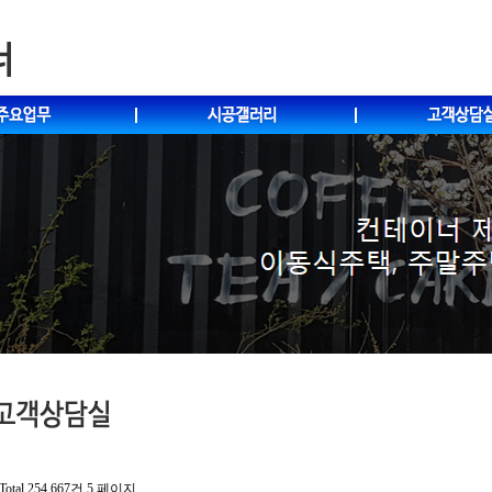
Total 254,667건
5 페이지