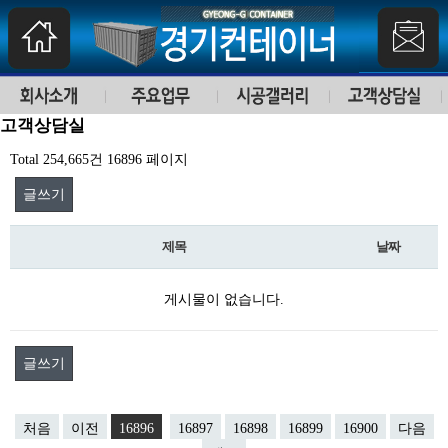
고객상담실
Total 254,665건
16896 페이지
글쓰기
제목
날짜
게시물이 없습니다.
글쓰기
처음
이전
16896
16897
16898
16899
16900
다음