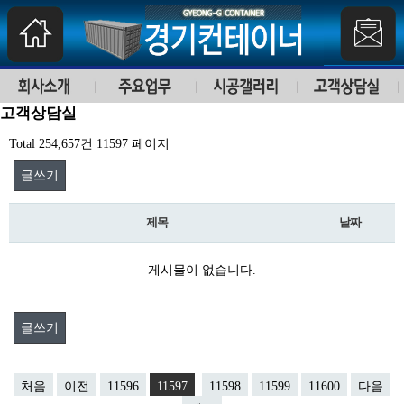
고객상담실
Total 254,657건
11597 페이지
글쓰기
제목
날짜
게시물이 없습니다.
글쓰기
처음
이전
11596
11597
11598
11599
11600
다음