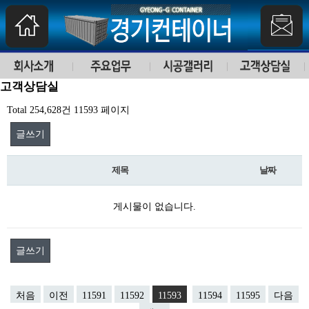
고객상담실
Total 254,628건
11593 페이지
글쓰기
제목
날짜
게시물이 없습니다.
글쓰기
처음
이전
11591
11592
11593
11594
11595
다음