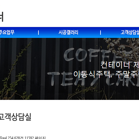
Total 254,628건
11592 페이지