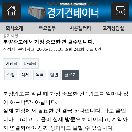
공지사항
분양광고에서 가장 중요한 건 콜수입니다.
작성자
분양광고
26-06-13 17:31
조회
241회
댓글
0건
이전글
다음글
수정
삭제
목록
답변
글쓰기
본문
분양광고
를 맡길 때 가장 중요한 건 “광고를 얼마나 많
이 하느냐”가 아닙니다.
실제 현장에서 필요한 건 결국 하나입니다. 바로 콜입
니다. 그리고 그 콜이 실제 방문으로 이어지고, 계약까
지 연결되어야 진짜 성과라고 말할 수 있습니다.