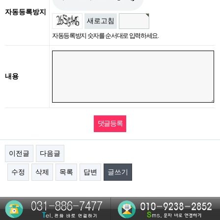
자동등록방지
새로고침
자동등록방지 숫자를 순서대로 입력하세요.
내용
이전글
다음글
수정
삭제
목록
답변
글쓰기