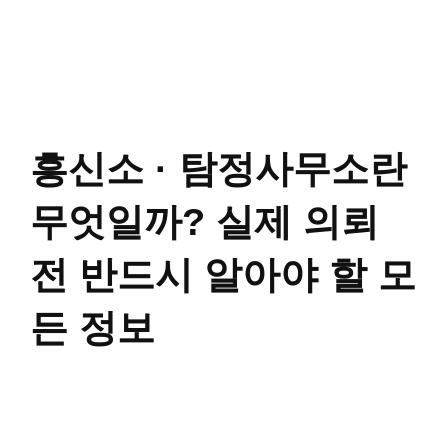
흥신소 · 탐정사무소란
무엇일까? 실제 의뢰
전 반드시 알아야 할 모
든 정보