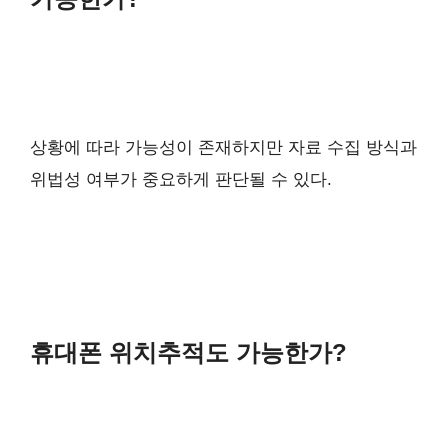
상황에 따라 가능성이 존재하지만 자료 수집 방식과
위법성 여부가 중요하게 판단될 수 있다.
휴대폰 위치추적도 가능한가?