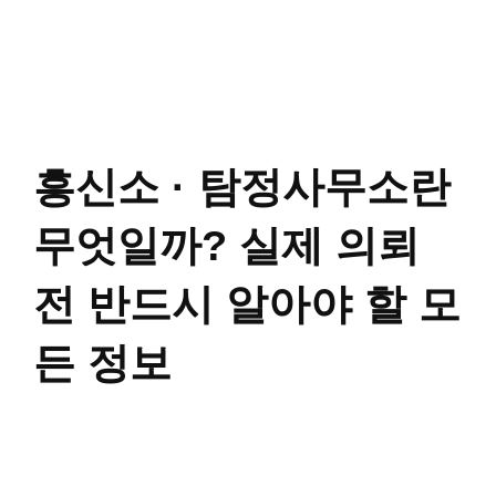
흥신소 · 탐정사무소란
무엇일까? 실제 의뢰
전 반드시 알아야 할 모
든 정보