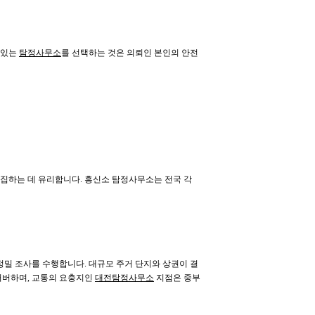
 있는
탐정사무소
를 선택하는 것은 의뢰인 본인의 안전
집하는 데 유리합니다. 흥신소 탐정사무소는 전국 각
밀 조사를 수행합니다. 대규모 주거 단지와 상권이 결
커버하며, 교통의 요충지인
대전탐정사무소
지점은 중부