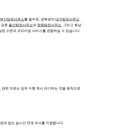
부산탐정사무소
를 필두로, 경북권의
대구탐정사무소
을 갖춘
울산탐정사무소
와
창원탐정사무소
, 그리고 호남
한 수준의 프리미엄 서비스를 경험하실 수 있습니다.
, 관련 자료는 임무 수행 즉시 파기하는 것을 원칙으로
 경계 없는 실시간 연계 조사를 지원합니다.