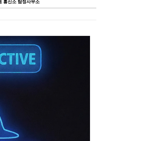
 창원 흥신소 탐정사무소