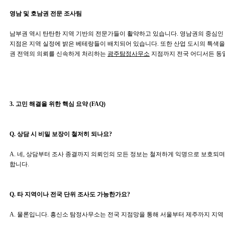
영남 및 호남권 전문 조사팀
남부권 역시 탄탄한 지역 기반의 전문가들이 활약하고 있습니다. 영남권의 중심인
지점은 지역 실정에 밝은 베테랑들이 배치되어 있습니다. 또한 산업 도시의 특색
권 전역의 의뢰를 신속하게 처리하는
광주탐정사무소
지점까지 전국 어디서든 동일
3. 고민 해결을 위한 핵심 요약 (FAQ)
Q. 상담 시 비밀 보장이 철저히 되나요?
A. 네, 상담부터 조사 종결까지 의뢰인의 모든 정보는 철저하게 익명으로 보호되며
합니다.
Q. 타 지역이나 전국 단위 조사도 가능한가요?
A. 물론입니다. 흥신소 탐정사무소는 전국 지점망을 통해 서울부터 제주까지 지역