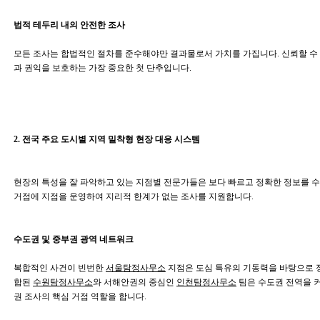
법적 테두리 내의 안전한 조사
모든 조사는 합법적인 절차를 준수해야만 결과물로서 가치를 가집니다. 신뢰할 수
과 권익을 보호하는 가장 중요한 첫 단추입니다.
2. 전국 주요 도시별 지역 밀착형 현장 대응 시스템
현장의 특성을 잘 파악하고 있는 지점별 전문가들은 보다 빠르고 정확한 정보를 수
거점에 지점을 운영하여 지리적 한계가 없는 조사를 지원합니다.
수도권 및 중부권 광역 네트워크
복합적인 사건이 빈번한
서울탐정사무소
지점은 도심 특유의 기동력을 바탕으로 정
합된
수원탐정사무소
와 서해안권의 중심인
인천탐정사무소
팀은 수도권 전역을 
권 조사의 핵심 거점 역할을 합니다.