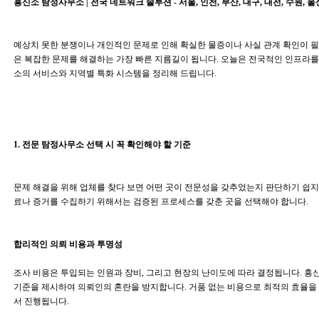
흥신소 탐정사무소 | 전국 네트워크 솔루션 - 서울, 인천, 부산, 대구, 대전, 수원, 울
예상치 못한 분쟁이나 개인적인 문제로 인해 확실한 물증이나 사실 관계 확인이 필
은 복잡한 문제를 해결하는 가장 빠른 지름길이 됩니다. 오늘은 전국적인 인프라
소의 서비스와 지역별 특화 시스템을 정리해 드립니다.
1. 전문 탐정사무소 선택 시 꼭 확인해야 할 기준
문제 해결을 위해 업체를 찾다 보면 어떤 곳이 전문성을 갖추었는지 판단하기 쉽지
료나 증거를 수집하기 위해서는 검증된 프로세스를 갖춘 곳을 선택해야 합니다.
합리적인 의뢰 비용과 투명성
조사 비용은 투입되는 인원과 장비, 그리고 현장의 난이도에 따라 결정됩니다. 
기준을 제시하여 의뢰인의 혼란을 방지합니다. 거품 없는 비용으로 최적의 효율을 
서 진행됩니다.