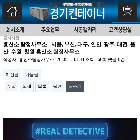
공지사항
흥신소 탐정사무소 - 서울, 부산, 대구, 인천, 광주, 대전, 울
산, 수원, 창원 흥신소 탐정사무소
작성자
흥신소탐정사무소
26-05-11 01:48
조회
166회
댓글
0건
이전글
다음글
수정
삭제
목록
답변
글쓰기
본문