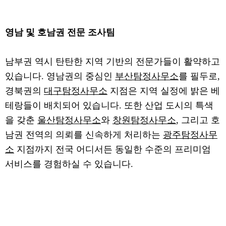
영남 및 호남권 전문 조사팀
남부권 역시 탄탄한 지역 기반의 전문가들이 활약하고
있습니다. 영남권의 중심인
부산탐정사무소
를 필두로,
경북권의
대구탐정사무소
지점은 지역 실정에 밝은 베
테랑들이 배치되어 있습니다. 또한 산업 도시의 특색
을 갖춘
울산탐정사무소
와
창원탐정사무소
, 그리고 호
남권 전역의 의뢰를 신속하게 처리하는
광주탐정사무
소
지점까지 전국 어디서든 동일한 수준의 프리미엄
서비스를 경험하실 수 있습니다.