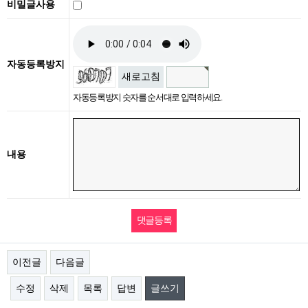
비밀글사용
자동등록방지
새로고침
자동등록방지 숫자를 순서대로 입력하세요.
내용
이전글
다음글
수정
삭제
목록
답변
글쓰기