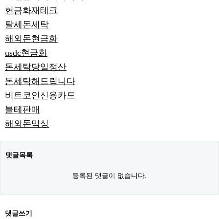
현금화재테크
탈세돈세탁
해외돈현금화
usdc현금화
돈세탁당일정산
돈세탁해드립니다
비트코인신용카드
블테판매
해외돈믹싱
댓글목록
등록된 댓글이 없습니다.
댓글쓰기