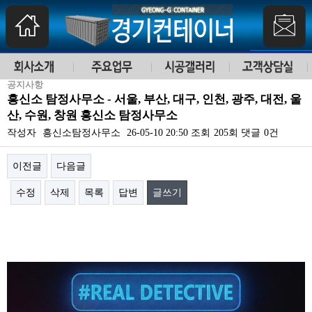
공지사항
흥신소 탐정사무소 - 서울, 부산, 대구, 인천, 광주, 대전, 울
산, 수원, 창원 흥신소 탐정사무소
작성자
흥신소탐정사무소
26-05-10 20:50
조회
205회
댓글
0건
이전글
다음글
수정
삭제
목록
답변
글쓰기
본문