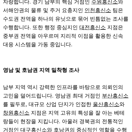
자랑합니다. 경기 남부의 핵심 거점인
수원흥신소
와
서해안권의 물류 및 주거 요충지인
인천흥신소
팀은
수도권 전역을 하나의 유닛으로 묶어 빈틈없는 조사를
수행합니다. 또한 행정 중심지인
대전흥신소
지점은
중부권 전역을 아우르며 지리적 이점을 활용한 신속
대응 시스템을 가동 중입니다.
영남 및 호남권 지역 밀착형 조사
남부 지역 역시 강력한 인프라를 바탕으로 의뢰인의
고민을 덜어드립니다. 영남권 최대 거점인
부산흥신소
를 필두로, 대규모 산업 단지가 인접한
울산흥신소
와
창원흥신소
지점은 지역 고유의 특성을 잘 아는 베테
랑들이 현장을 지킵니다. 아울러 경북권의 전통적인
거점인
대구흥신소
와 호남권의 중심적인 역할을 수행