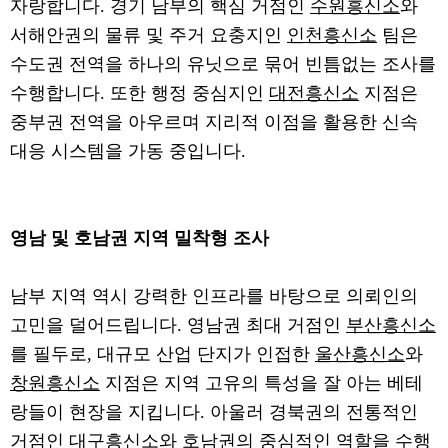
자랑합니다. 경기 남부의 핵심 거점인
수원흥신소
와
서해안권의 물류 및 주거 요충지인
인천흥신소
팀은
수도권 전역을 하나의 유닛으로 묶어 빈틈없는 조사를
수행합니다. 또한 행정 중심지인
대전흥신소
지점은
중부권 전역을 아우르며 지리적 이점을 활용한 신속
대응 시스템을 가동 중입니다.
영남 및 호남권 지역 밀착형 조사
남부 지역 역시 강력한 인프라를 바탕으로 의뢰인의
고민을 덜어드립니다. 영남권 최대 거점인
부산흥신소
를 필두로, 대규모 산업 단지가 인접한
울산흥신소
와
창원흥신소
지점은 지역 고유의 특성을 잘 아는 베테
랑들이 현장을 지킵니다. 아울러 경북권의 전통적인
거점인
대구흥신소
와 호남권의 중심적인 역할을 수행