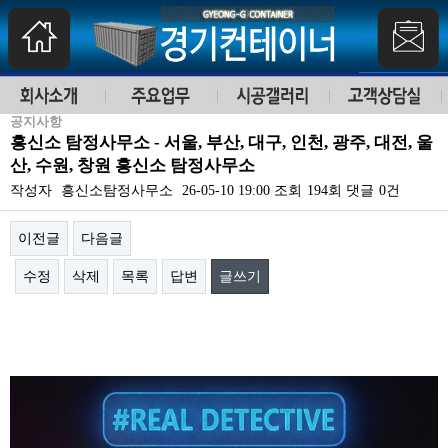
공지사항
흥신소 탐정사무소 - 서울, 부산, 대구, 인천, 광주, 대전, 울
산, 수원, 창원 흥신소 탐정사무소
작성자
흥신소탐정사무소
26-05-10 19:00
조회
194회
댓글
0건
이전글
다음글
수정
삭제
목록
답변
글쓰기
본문