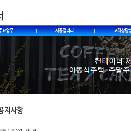
Total 719,072건
1 페이지