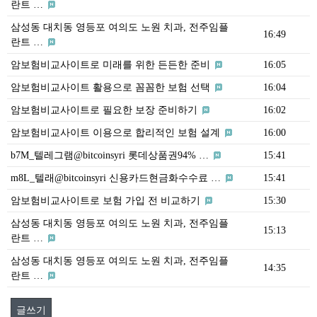
란트 …
삼성동 대치동 영등포 여의도 노원 치과, 전주임플
16:49
란트 …
암보험비교사이트로 미래를 위한 든든한 준비
16:05
암보험비교사이트 활용으로 꼼꼼한 보험 선택
16:04
암보험비교사이트로 필요한 보장 준비하기
16:02
암보험비교사이트 이용으로 합리적인 보험 설계
16:00
b7M_텔레그램@bitcoinsyri 롯데상품권94% …
15:41
m8L_텔래@bitcoinsyri 신용카드현금화수수료 …
15:41
암보험비교사이트로 보험 가입 전 비교하기
15:30
삼성동 대치동 영등포 여의도 노원 치과, 전주임플
15:13
란트 …
삼성동 대치동 영등포 여의도 노원 치과, 전주임플
14:35
란트 …
글쓰기