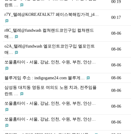
00:19
란트 …
r7Y_텔레@KOREATALK77 페이스북해킹가격_j4…
00:17
r8C_텔레@fundwash 컬쳐랜드코인구입 컬쳐랜드
08-06
매…
o2A_텔레@fundwash 엘포인트코인구입 엘포인트
08-06
매…
쏘울홈타이 - 서울, 강남, 인천, 수원, 부천, 안산…
08-06
블루게임 주소 : indigogame24.com 블루게…
08-06
삼성동 대치동 영등포 여의도 노원 치과, 전주임플
08-06
란트 …
쏘울홈타이 - 서울, 강남, 인천, 수원, 부천, 안산…
08-06
쏘울홈타이 - 서울, 강남, 인천, 수원, 부천, 안산…
08-06