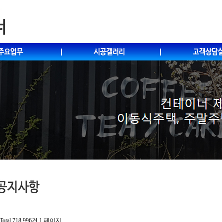
Total 718,996건
1 페이지