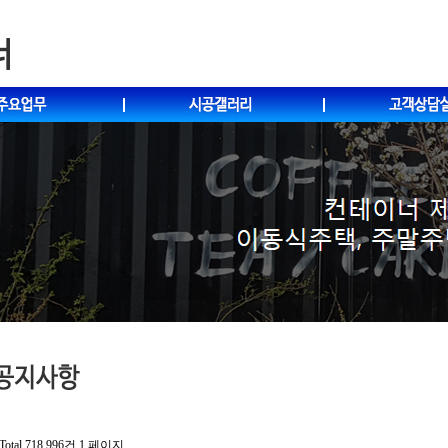
Total 718,996건
1 페이지