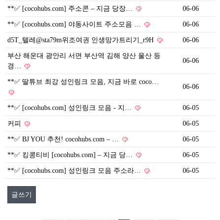
**✅ [cocohubs.com] 주소콘 – 지금 당장…
06-06
**✅ [cocohubs.com] 야동사이트 주소모음 …
06-06
d5T_텔레@sta79m위조여권 인생망가트리기_r9H
06-06
부산 해운대 광안리 서면 부산역 김해 양산 울산 등
06-06
경…
**✅ 딸튜브 최강 성인링크 모음, 지금 바로 coco…
06-06
**✅ [cocohubs.com] 성인링크 모음 - 지…
06-05
커피
06-05
**✅ BJ YOU 추천! cocohubs.com – …
06-05
**✅ 킹콩티비 [cocohubs.com] – 지금 당…
06-05
**✅ [cocohubs.com] 성인링크 모음 주소라…
06-05
글쓰기