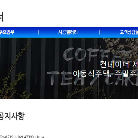
Total 719,110건
47390 페이지