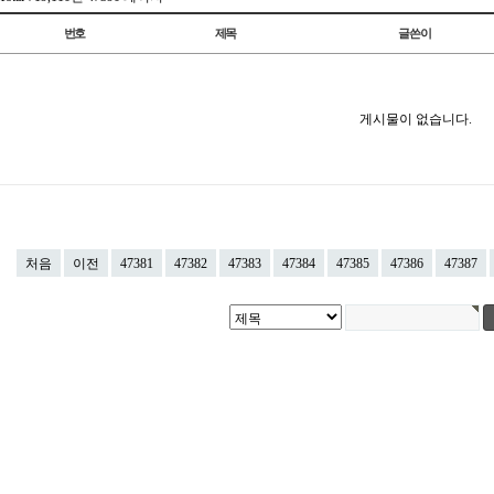
번호
제목
글쓴이
게시물이 없습니다.
처음
이전
47381
47382
47383
47384
47385
47386
47387